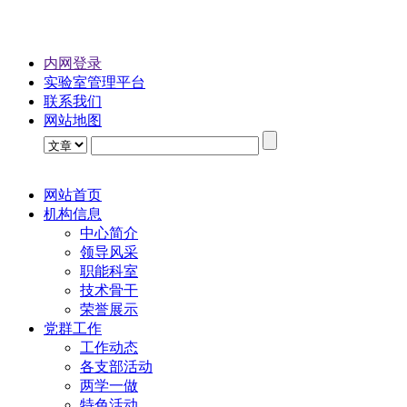
内网登录
实验室管理平台
联系我们
网站地图
网站首页
机构信息
中心简介
领导风采
职能科室
技术骨干
荣誉展示
党群工作
工作动态
各支部活动
两学一做
特色活动