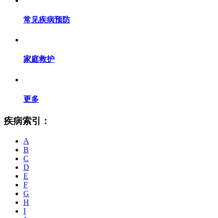
常见疾病预防
家庭救护
更多
疾病索引：
A
B
C
D
E
F
G
H
I