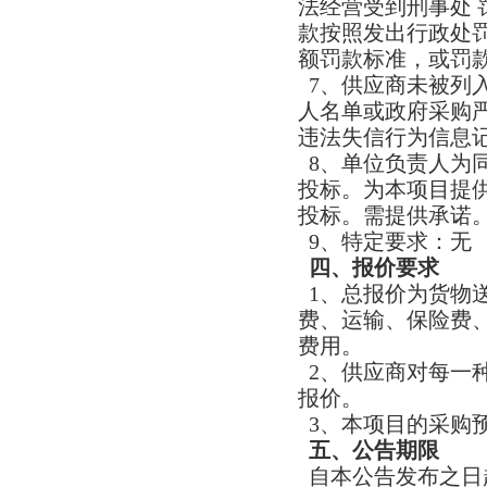
法经营受到刑事处
款按照发出行政处
额罚款标准，或罚
7、供应商未被列入“信
人名单或政府采购严重
违法失信行为信息
8、单位负责人为
投标。为本项目提
投标。需提供承诺
9、特定要求：无
四、报价要求
1、总报价为货物
费、运输、保险费
费用。
2、供应商对每一
报价。
3、本项目的采购
五、公告期限
自本公告发布之日