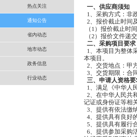
热点关注
一、供应商须知
1、采购方式：非
通知公告
2、报价截止时间
（1）报价截止时间：
省内动态
（2）报价文件递交
二、采购
项目
要求
地市动态
1、本项目为整体
本项目。
政务信息
2、交货地点：甲
3、交货期限：合
行业动态
三、申请人资格要
1、满足《中华人
2、在中华人民共
记证或身份证等相
3、提供有依法缴
4、提供具有良好
5、提供具有履行
6、提供参加采购