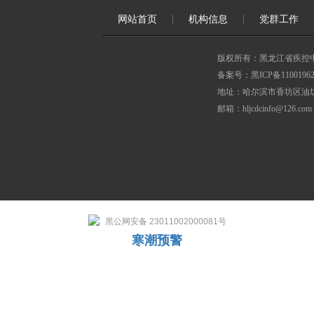
网站首页
机构信息
党群工作
版权所有：黑龙江省疾控
备案号：黑ICP备11001962
地址：哈尔滨市香坊区油坊
邮箱：hljcdcinfo@126.com
黑公网安备 23011002000081号
寒潮预警