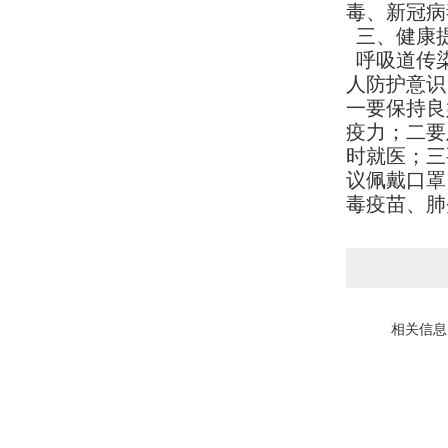
毒、新冠病
三、健康
呼吸道传染
人防护意识
一要保持良
疫力；二要
时就医；三
议佩戴口罩
毒疫苗、肺
相关信息