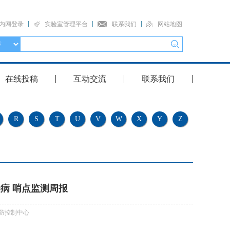
内网登录
实验室管理平台
联系我们
网站地图
在线投稿
互动交流
联系我们
R
S
T
U
V
W
X
Y
Z
染病 哨点监测周报
预防控制中心