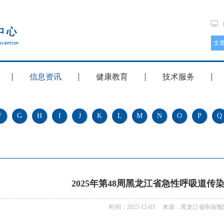
信息资讯
健康教育
技术服务
F
G
H
I
J
K
L
M
N
O
P
Q
2025年第48周黑龙江省急性呼吸道传
时间：2025-12-03 来源：黑龙江省疾病