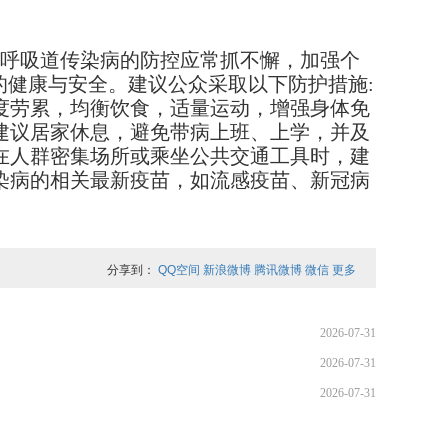
呼吸道传染病的防控应常抓不懈，加强个
的健康与安全。建议公众采取以下防护措施:
度劳累，均衡饮食，适量运动，增强身体免
建议居家休息，避免带病上班、上学，并及
在人群密集场所或乘坐公共交通工具时，建
染病的相关最新疫苗，如流感疫苗、新冠病
分享到：
QQ空间
新浪微博
腾讯微博
微信
更多
2026-07-31
2026-07-31
2026-07-31