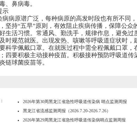
毒、鼻病毒。
提示
病病原谱广泛，每种病原的高发时段也有所不同，
，坚持“五早”原则，有效阻止疾病传播，保障公众
好生活习惯。常通风、勤洗手，规律作息，避免过
及时规范就医。出现发热、咳嗽等呼吸道症状时，
要科学佩戴口罩。在就医过程中需全程佩戴口罩，
；四要积极主动接种疫苗。积极接种预防呼吸道传
炎链球菌疫苗等。
：
2026年第30周黑龙江省急性呼吸道传染病 哨点监测周报
黑龙江省流感监测周报（2026.7.20-2026.7.26）
2026年第29周黑龙江省急性呼吸道传染病哨点监测周报