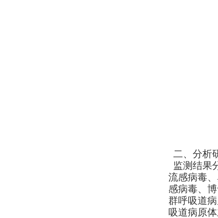
二、分析
监测结果分
流感病毒、
感病毒、博
群呼吸道病
吸道病原体