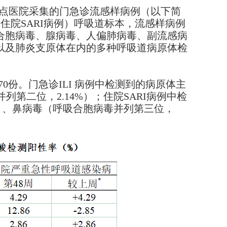
省7家哨点医院采集的门急诊流感样病例（以下简
住院SARI病例）呼吸道标本，流感样病例
合胞病毒、腺病毒、人偏肺病毒、副流感病
以及肺炎支原体在内的多种呼吸道病原体检
例70份。门急诊ILI 病例中检测到的病原体主
列第二位，2.14%）；住院SARI病例中检
9%）、鼻病毒（呼吸合胞病毒并列第三位，