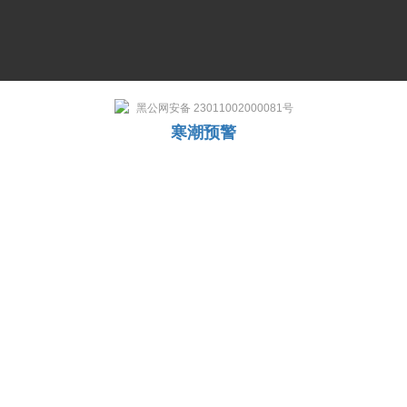
黑公网安备 23011002000081号
寒潮预警