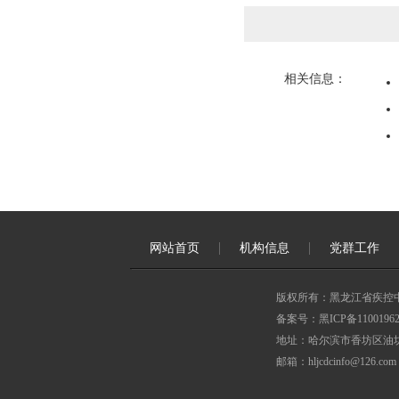
相关信息：
网站首页
机构信息
党群工作
版权所有：黑龙江省疾控
备案号：黑ICP备11001962
地址：哈尔滨市香坊区油坊
邮箱：hljcdcinfo@126.com