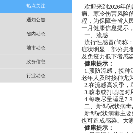
热点关注
欢迎来到2026
病、寒冷伤害风险
通知公告
程，为保障全省人
一月健康信息提示
省内动态
一、流感
流行性感冒(简称
地市动态
症状明显，部分患
及免疫力低下者感
政务信息
健康提示：​
1.预防流感，接
行业动态
老年人及时接种尤
2.在流感高发季
3.咳嗽或打喷嚏
4.每晚尽量睡足7
二、新型冠状病毒
新型冠状病毒主要
也可造成感染。大
健康提示：