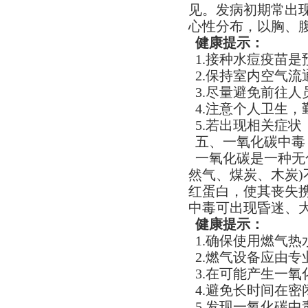
见。发病初期常出
心性分布，以胸、
健康提示：​
1.接种水痘疫苗
2.保持室内空气
3.尽量避免前往
4.注意个人卫生
5.若出现相关症状
五、一氧化碳中毒 
一氧化碳是一种无
然气、煤炭、木炭
红蛋白，使其丧失
中毒可出现昏迷、
健康提示：​
1.确保使用燃气热
2.燃气设备应由
3.在可能产生一
4.避免长时间在密
5.发现一氧化碳中