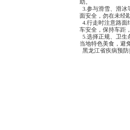
助。
3.参与滑雪、滑
面安全，勿在未经
4.行走时注意路
车安全，保持车距
5.选择正规、卫
当地特色美食，避
​ 黑龙江省疾病预