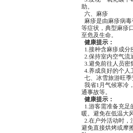
助。
六、麻疹
麻疹是由麻疹病毒
等症状，典型麻疹
至危及生命。
健康提示：​
1.接种含麻疹成分
2.保持室内空气流
3.避免前往人员
4.养成良好的个
七、冰雪旅游旺季安
我省1月气候寒冷
通事故等。
健康提示：​
1.游客需准备充足
暖。避免在低温大
2.在户外活动时
避免直接烘烤或摩